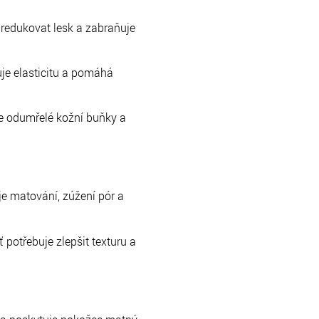
redukovat lesk a zabraňuje
uje elasticitu a pomáhá
uje odumřelé kožní buňky a
uje matování, zúžení pór a
 potřebuje zlepšit texturu a