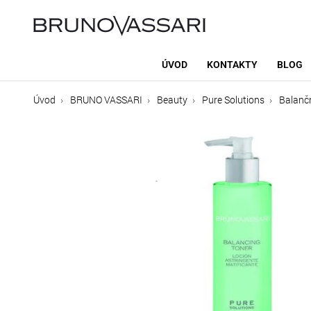
ÚVOD
KONTAKTY
BLOG
Úvod
BRUNO VASSARI
Beauty
Pure Solutions
Balančn