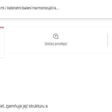
l / kabinetní balení Harmonizující a
...
Dotaz prodejci
, zjemňuje její strukturu a