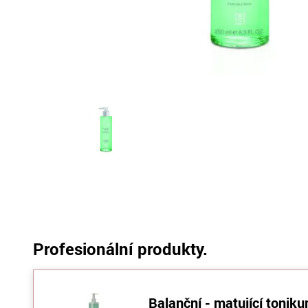
Profesionální produkty.
Balanční - matující tonik