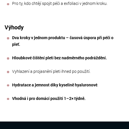
Pro ty, kdo chtějí spojit péči a exfoliaci v jednom kroku.
Výhody
Dva kroky v jednom produktu – časová úspora při péči o
pleť.
Hloubkové čištění pleti bez nadměrného podráždění.
Vyhlazení a projasnění pleti ihned po použití.
Hydratace a jemnost díky kyselině hyaluronové
.
Vhodná i pro domácí použití 1–2× týdně.