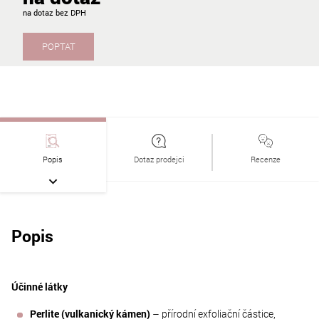
na dotaz
POPTAT
Popis
Dotaz prodejci
Recenze
Popis
Účinné látky
Perlite (vulkanický kámen)
– přírodní exfoliační částice,