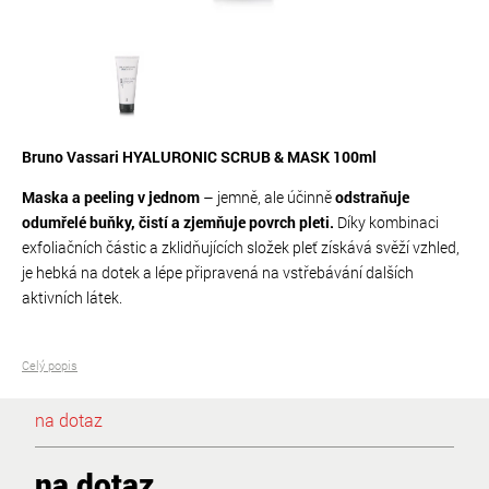
Bruno Vassari HYALURONIC SCRUB & MASK 100ml
Maska a peeling v jednom
– jemně, ale účinně
odstraňuje
odumřelé buňky, čistí a zjemňuje povrch pleti.
Díky kombinaci
exfoliačních částic a zklidňujících složek pleť získává svěží vzhled,
je hebká na dotek a lépe připravená na vstřebávání dalších
aktivních látek.
Celý popis
na dotaz
na dotaz