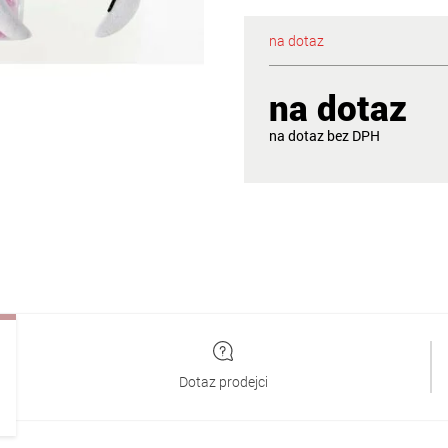
na dotaz
na dotaz
na dotaz
Dotaz prodejci