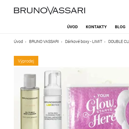
ÚVOD
KONTAKTY
BLOG
Úvod
BRUNO VASSARI
Dárkové boxy - LIMIT
DOUBLE CL
Výprodej