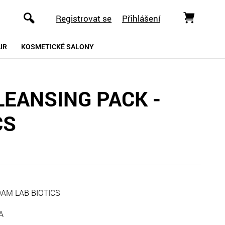
Registrovat se
Přihlášení
IR
KOSMETICKÉ SALONY
LEANSING PACK -
CS
OAM LAB BIOTICS
KA