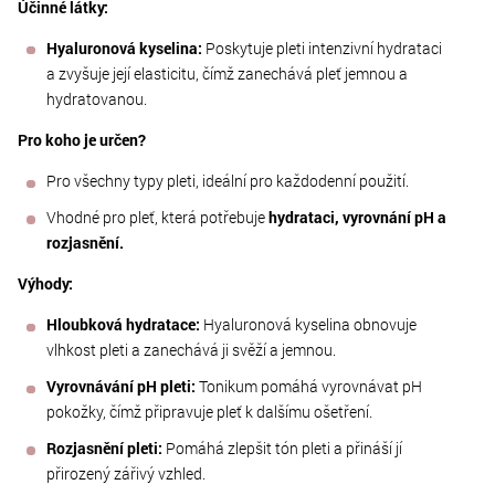
Účinné látky:
Hyaluronová kyselina:
Poskytuje pleti intenzivní hydrataci
a zvyšuje její elasticitu, čímž zanechává pleť jemnou a
hydratovanou.
Pro koho je určen?
Pro všechny typy pleti, ideální pro každodenní použití.
Vhodné pro pleť, která potřebuje
hydrataci, vyrovnání pH a
rozjasnění.
Výhody:
Hloubková hydratace:
Hyaluronová kyselina obnovuje
vlhkost pleti a zanechává ji svěží a jemnou.
Vyrovnávání pH pleti:
Tonikum pomáhá vyrovnávat pH
pokožky, čímž připravuje pleť k dalšímu ošetření.
Rozjasnění pleti:
Pomáhá zlepšit tón pleti a přináší jí
přirozený zářivý vzhled.