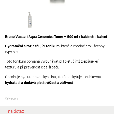
Bruno Vassari Aqua Genomics Toner – 500 ml / kabinetní balení
Hydratační a rozjasňující tonikum
, které je vhodné pro všechny
typy pleti.
Toto tonikum pomáhá vyrovnávat pH pleti, čímž zlepšuje její
texturu a připravenost k další péči.
Obsahuje hyaluronovou kyselinu, která poskytuje hloubkovou
hydrataci a dodává pleti svěžest a zářivost
.
Celý popis
na dotaz