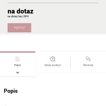
na dotaz
na dotaz
POPTAT
Popis
Dotaz prodejci
Recenze
Popis