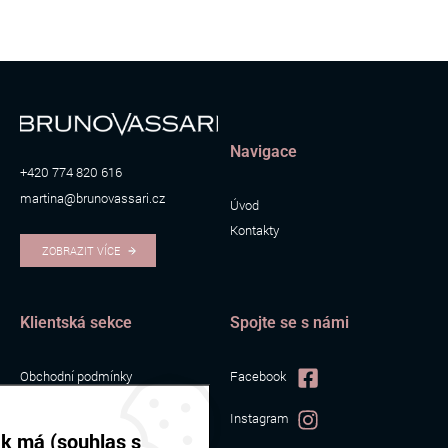
Navigace
+420 774 820 616
martina@brunovassari.cz
Úvod
Kontakty
ZOBRAZIT VÍCE
Klientská sekce
Spojte se s námi
Obchodní podmínky
Facebook
Zpracování osobních údajů
Instagram
Cookies
ak má (souhlas s