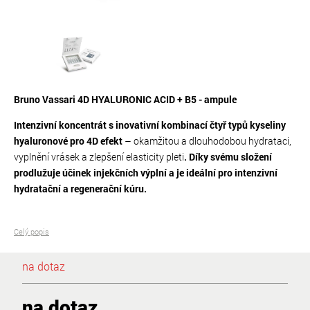
Bruno Vassari 4D HYALURONIC ACID + B5 - ampule
Intenzivní koncentrát s inovativní kombinací čtyř typů kyseliny
hyaluronové pro 4D efekt
– okamžitou a dlouhodobou hydrataci,
vyplnění vrásek a zlepšení elasticity pleti
. Díky svému složení
prodlužuje účinek injekčních výplní a je ideální pro intenzivní
hydratační a regenerační kúru.
Celý popis
na dotaz
na dotaz