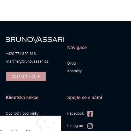
Navigace
+420 774 820 616
martina@brunovassari.cz
Úvod
Kontakty
ZOBRAZIT VÍCE
Klientská sekce
Spojte se s námi
Obchodní podmínky
Facebook
Zpracování osobních údajů
Instagram
Cookies