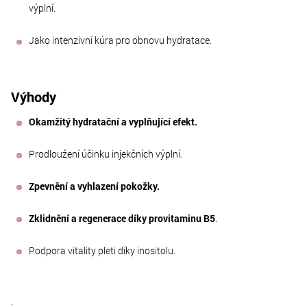
výplní.
Jako intenzivní kúra pro obnovu hydratace.
Výhody
Okamžitý hydratační a vyplňující efekt.
Prodloužení účinku injekčních výplní.
Zpevnění a vyhlazení pokožky.
Zklidnění a regenerace díky provitaminu B5
.
Podpora vitality pleti díky inositolu.
.