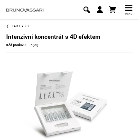
MENU
LAB HA50X
Intenzivní koncentrát s 4D efektem
1048
Kód produku: