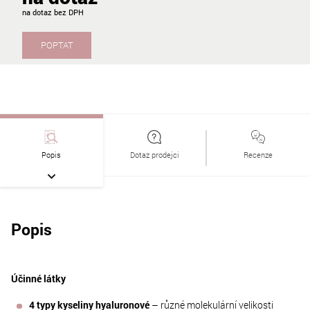
na dotaz
POPTAT
Popis
Dotaz prodejci
Recenze
Popis
Účinné látky
4 typy kyseliny hyaluronové
– různé molekulární velikosti