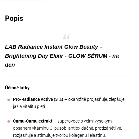
Popis
LAB Radiance Instant Glow Beauty –
Brightening Day Elixir - GLOW SÉRUM - na
den
Účinné látky
Pro-Radiance Active (3 %)
– okamžitě projasňuje, zlepšuje
jas a vitalitu pleti.
Camu-Camu extrakt
– superovoce s velmi vysokým
obsahem vitamínu C; působí antioxidačně, protizánětlivě,
rozjasňuje a stimuluje tvorbu kolagenu i elastinu.