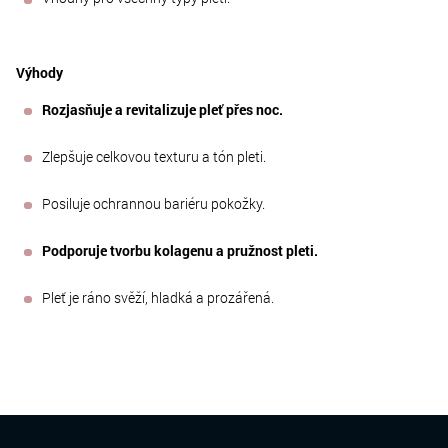
Výhody
Rozjasňuje a revitalizuje pleť přes noc.
Zlepšuje celkovou texturu a tón pleti.
Posiluje ochrannou bariéru pokožky.
Podporuje tvorbu kolagenu a pružnost pleti.
Pleť je ráno svěží, hladká a prozářená.