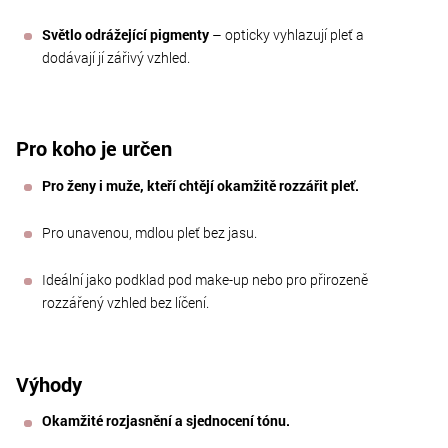
Světlo odrážející pigmenty
– opticky vyhlazují pleť a
dodávají jí zářivý vzhled.
Pro koho je určen
Pro ženy i muže, kteří chtějí okamžitě rozzářit pleť.
Pro unavenou, mdlou pleť bez jasu.
Ideální jako podklad pod make-up nebo pro přirozeně
rozzářený vzhled bez líčení.
Výhody
Okamžité rozjasnění a sjednocení tónu.