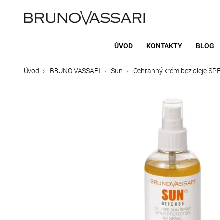
ÚVOD
KONTAKTY
BLOG
Úvod
BRUNO VASSARI
Sun
Ochranný krém bez oleje SP