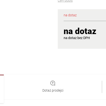
Celý popis
na dotaz
na dotaz
na dotaz
Dotaz prodejci