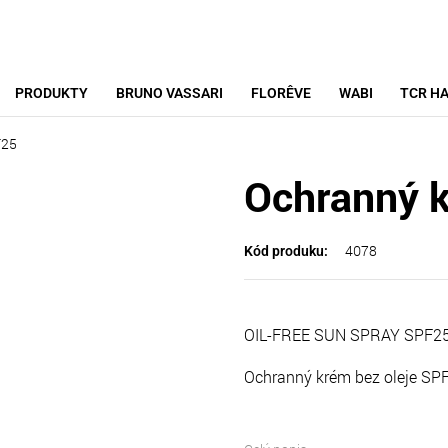
PRODUKTY
BRUNO VASSARI
FLORÊVE
WABI
TCR HA
F25
Ochranný k
4078
Kód produku:
OIL-FREE SUN SPRAY SPF2
Ochranný krém bez oleje SP