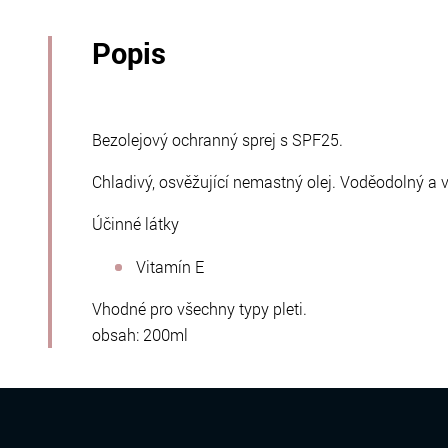
Popis
Bezolejový ochranný sprej s SPF25.
Chladivý, osvěžující nemastný olej. Voděodolný a v
Účinné látky
Vitamín E
Vhodné pro všechny typy pleti.
obsah: 200ml