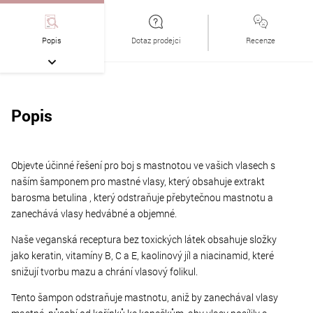
Popis
Dotaz prodejci
Recenze
Popis
Objevte účinné řešení pro boj s mastnotou ve vašich vlasech s
naším šamponem pro mastné vlasy, který obsahuje extrakt
barosma betulina , který odstraňuje přebytečnou mastnotu a
zanechává vlasy hedvábné a objemné.
Naše veganská receptura bez toxických látek obsahuje složky
jako keratin, vitamíny B, C a E, kaolinový jíl a niacinamid, které
snižují tvorbu mazu a chrání vlasový folikul.
Tento šampon odstraňuje mastnotu, aniž by zanechával vlasy