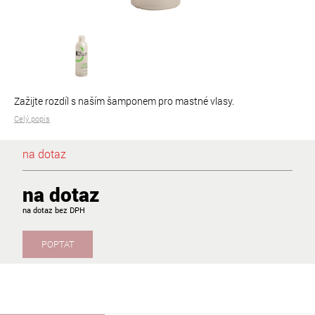
Zažijte rozdíl s naším šamponem pro mastné vlasy.
Celý popis
na dotaz
na dotaz
na dotaz
POPTAT