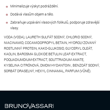
Minimalizuje výskyt podráždění.
Dodává vlasům objem a tělo.
Zabraňuje ucpávání vlasových folikulů, podporuje zdravější
vlasy.
VODA (VODA), LAURETH SULFÁT SODNÝ, CHLORID SODNÝ,
NIACINAMID, COCAMIDOPROPYL BETAIN, HYDROLYZOVANÝ
ROSTLINNÝ PROTEIN, KAKO-GLUKOSID, GLYCERYL OLEÁT,
KAOLIN, BAROSMA GLOXIDE BETULIN LEAF-EXTRACT,
POQUADIUMDIUM-EXTRACT, SOUTTRADIUM AMATE,
KYSELINA CITRÓNOVÁ, DMDM ​​HYDANTOIN , BENZOÁT SODNÝ,
SORBÁT DRASELNÝ, HEXYL CINNAMAL, PARFUM (VŮNĚ).