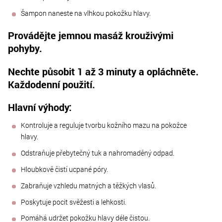
Šampon naneste na vlhkou pokožku hlavy.
Provádějte jemnou masáž krouživými
pohyby.
Nechte působit 1 až 3 minuty a opláchněte.
Každodenní použití.
Hlavní výhody:
Kontroluje a reguluje tvorbu kožního mazu na pokožce
hlavy.
Odstraňuje přebytečný tuk a nahromaděný odpad.
Hloubkově čistí ucpané póry.
Zabraňuje vzhledu matných a těžkých vlasů.
Poskytuje pocit svěžesti a lehkosti.
Pomáhá udržet pokožku hlavy déle čistou.