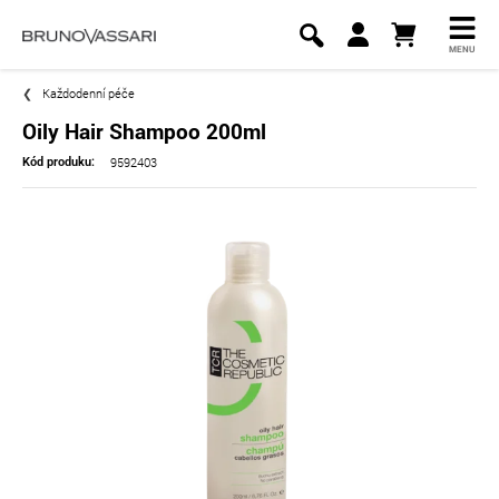
MENU
Každodenní péče
Oily Hair Shampoo 200ml
9592403
Kód produku: