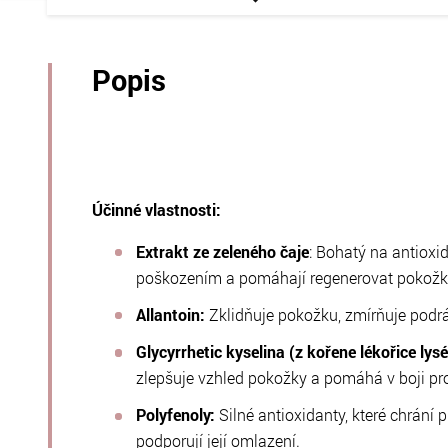
Popis
Účinné vlastnosti:
Extrakt ze zeleného čaje
: Bohatý na antioxid
poškozením a pomáhají regenerovat pokožk
Allantoin:
Zklidňuje pokožku, zmírňuje podráž
Glycyrrhetic kyselina (z kořene lékořice lysé
zlepšuje vzhled pokožky a pomáhá v boji pr
Polyfenoly:
Silné antioxidanty, které chrání 
podporují její omlazení.