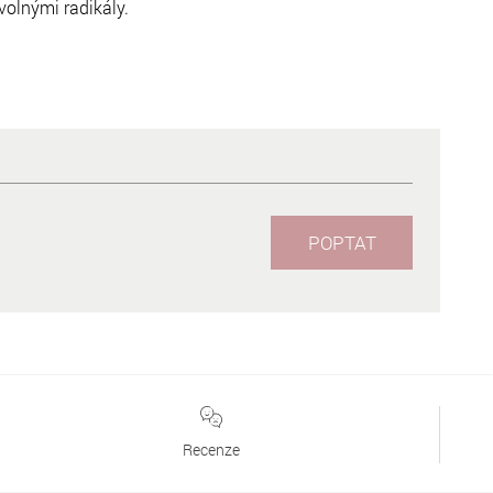
olnými radikály.
POPTAT
Recenze