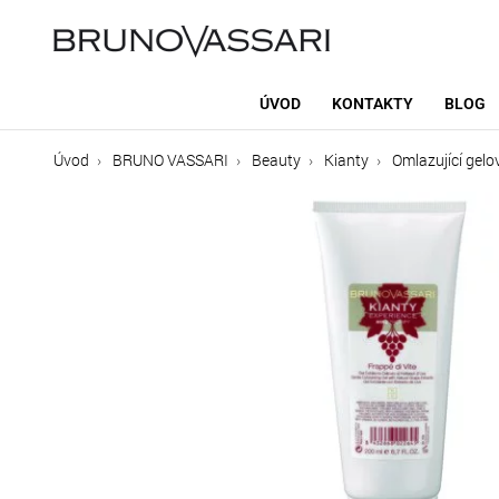
ÚVOD
KONTAKTY
BLOG
Úvod
BRUNO VASSARI
Beauty
Kianty
Omlazující gelo