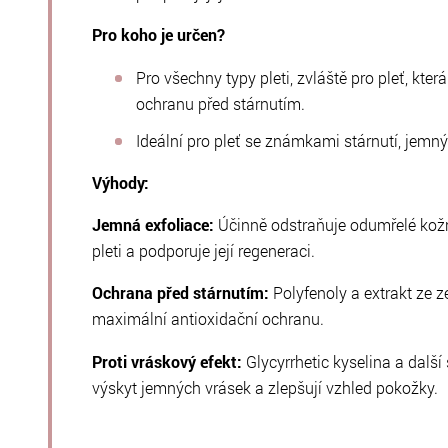
Pro koho je určen?
Pro všechny typy pleti, zvláště pro pleť, kter
ochranu před stárnutím.
Ideální pro pleť se známkami stárnutí, jemn
Výhody:
Jemná exfoliace:
Účinně odstraňuje odumřelé kožní
pleti a podporuje její regeneraci.
Ochrana před stárnutím:
Polyfenoly a extrakt ze z
maximální antioxidační ochranu.
Proti vráskový efekt:
Glycyrrhetic kyselina a dalš
výskyt jemných vrásek a zlepšují vzhled pokožky.