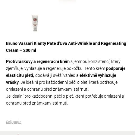
Bruno Vassari Kianty Pate d'Uva Anti-Wrinkle and Regenerating
Cream – 200 ml
Protivráskový a regenerační krém
s jemnou konzistencí, který
zjemňuje, vyhlazuje a regeneruje pokožku. Tento krém
podporuje
elasticitu pleti,
dodává jí svěží vzhled a
efektivně vyhlazuje
vrásky
. Je ideální pro každodenní péči o pleť, která potřebuje
omlazení a ochranu před známkami stárnutí.
Je ideální pro každodenní péči o pleť, která potřebuje omlazení a
ochranu před známkami stárnutí.
Celý popis