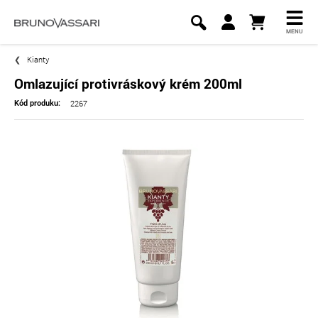
MENU
Kianty
Omlazující protivráskový krém 200ml
2267
Kód produku: