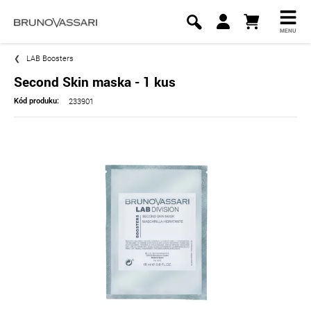
MENU
LAB Boosters
Second Skin maska - 1 kus
233901
Kód produku: