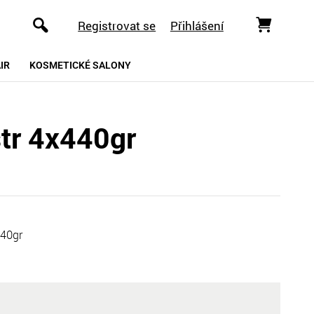
Registrovat se
Přihlášení
IR
KOSMETICKÉ SALONY
str 4x440gr
40gr