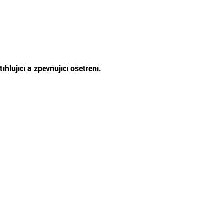
íhlující a zpevňující ošetření.