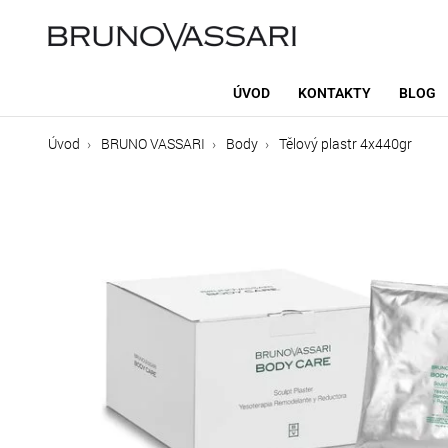
ÚVOD
KONTAKTY
BLOG
Úvod
BRUNO VASSARI
Body
Tělový plastr 4x440gr