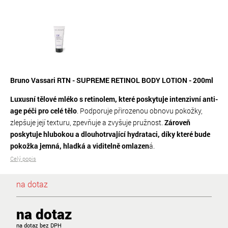
Bruno Vassari RTN - SUPREME RETINOL BODY LOTION - 200ml
Luxusní tělové mléko s retinolem, které poskytuje intenzivní anti-
age péči pro celé tělo
. Podporuje přirozenou obnovu pokožky,
zlepšuje její texturu, zpevňuje a zvyšuje pružnost.
Zároveň
poskytuje hlubokou a dlouhotrvající hydrataci, díky které bude
pokožka jemná, hladká a viditelně omlazen
á.
Celý popis
na dotaz
na dotaz
na dotaz