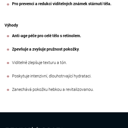
Pro prevenci a redukci viditelných známek stárnutí těla.
Výhody
Anti-age péče pro celé tělo s retinolem.
Zpevňuje a zvyšuje pružnost pokožky
.
Viditelně zlepšuje texturu a tón.
Poskytuje intenzivní, dlouhotrvající hydrataci.
Zanechává pokožku hebkou a revitalizovanou.