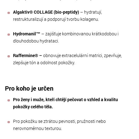
Algaktiv® COLLAGE (bio-peptidy)
– hydratují,
restrukturalizují a podporují tvorbu kolagenu.
Hydromanil™
– zajišťuje kombinovanou krátkodobou i
dlouhodobou hydrataci.
Raffermine® –
obnovuje extracelulární matrici, zpevňuje,
zlepšuje tón a odolnost pokožky.
Pro koho je určen
Pro ženy i muže, kteří chtějí pečovat o vzhled a kvalitu
pokožky celého těla.
Pro pokožku se ztrátou pevnosti, pružnosti nebo
nerovnoměrnou texturou.