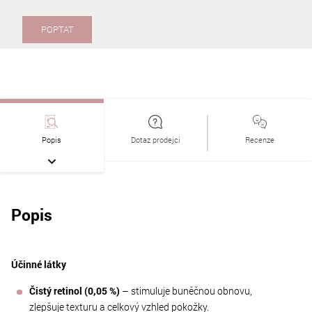
POPTAT
Popis
Dotaz prodejci
Recenze
Popis
Účinné látky
Čistý retinol (0,05 %)
– stimuluje buněčnou obnovu,
zlepšuje texturu a celkový vzhled pokožky.