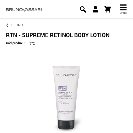
MENU
RETINOL
RTN - SUPREME RETINOL BODY LOTION
372
Kód produku: