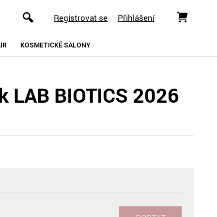
Registrovat se
Přihlášení
IR
KOSMETICKÉ SALONY
ck LAB BIOTICS 2026