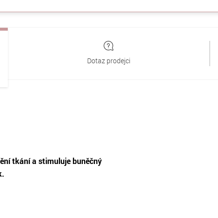
Dotaz prodejci
ění tkání a stimuluje buněčný
k.