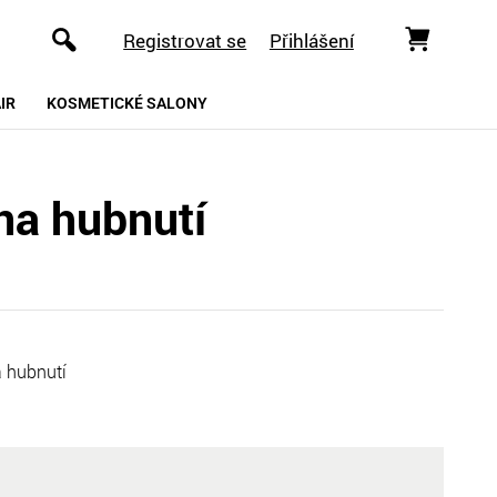
Registrovat se
Přihlášení
IR
KOSMETICKÉ SALONY
 na hubnutí
a hubnutí