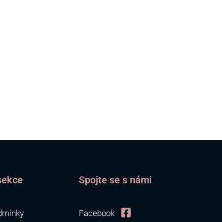
sekce
Spojte se s námi
dmínky
Facebook