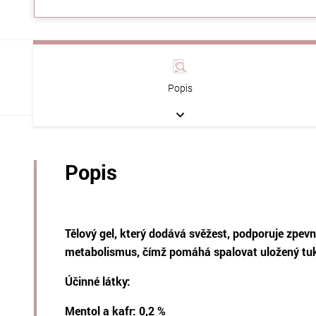
Popis
Popis
Tělový gel, který dodává svěžest, podporuje zpevn
metabolismus, čímž pomáhá spalovat uložený tu
Účinné látky:
Mentol a kafr: 0,2 %