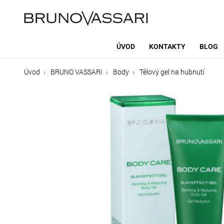
ÚVOD
KONTAKTY
BLOG
Úvod
BRUNO VASSARI
Body
Tělový gel na hubnutí