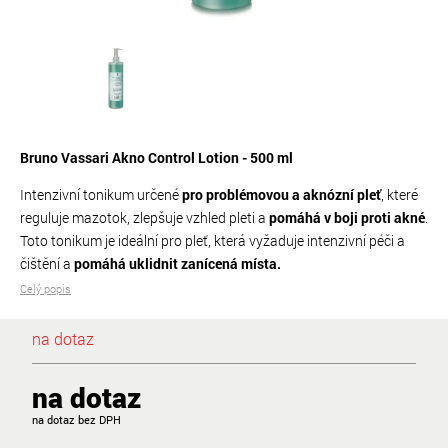
Bruno Vassari Akno Control Lotion - 500 ml
Intenzivní tonikum určené
pro problémovou a aknózní pleť
, které
reguluje mazotok, zlepšuje vzhled pleti a
pomáhá v boji proti akné
.
Toto tonikum je ideální pro pleť, která vyžaduje intenzivní péči a
čištění a
pomáhá uklidnit zanícená místa.
Celý popis
na dotaz
na dotaz
na dotaz