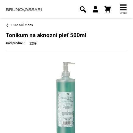
MENU
Pure Solutions
Tonikum na aknozní pleť 500ml
2209
Kód produku: