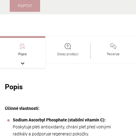
POPTAT
Popis
Dotaz prodejci
Recenze
Popis
Účinné vlastnosti:
Sodium Ascorbyl Phosphate (stabilní vitamín C):
Poskytuje pleti antioxidanty, chrání pleť před volnými
radikály a podporuje regeneraci pokožky.