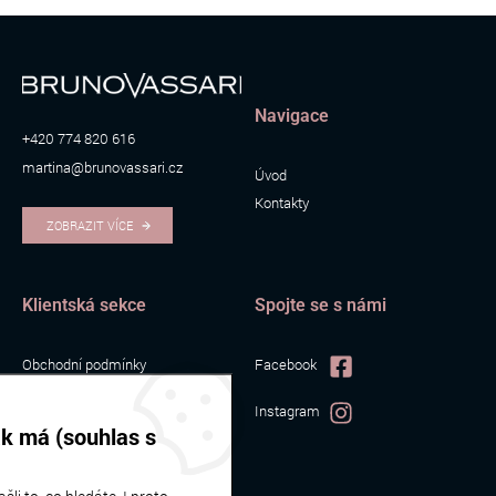
Navigace
+420 774 820 616
martina@brunovassari.cz
Úvod
Kontakty
ZOBRAZIT VÍCE
Klientská sekce
Spojte se s námi
Obchodní podmínky
Facebook
Zpracování osobních údajů
Instagram
Cookies
ak má (souhlas s