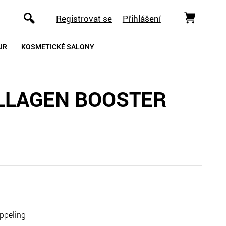
Registrovat se
Přihlášení
IR
KOSMETICKÉ SALONY
OLLAGEN BOOSTER
ppeling