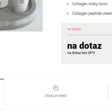
Collagen milky tonic
Collagen peptide crea
na dotaz
na dotaz
na dotaz
Dotaz prodejci