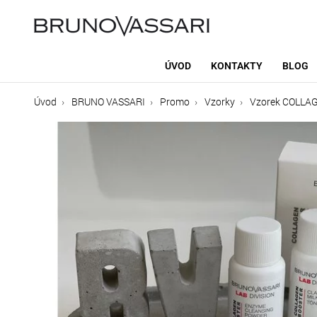
ÚVOD
KONTAKTY
BLOG
Úvod
BRUNO VASSARI
Promo
Vzorky
Vzorek COLLA