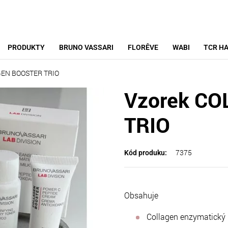
PRODUKTY
BRUNO VASSARI
FLORÊVE
WABI
TCR HA
GEN BOOSTER TRIO
Vzorek C
TRIO
7375
Kód produku:
Obsahuje
Collagen enzymatický 