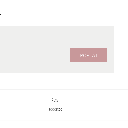
m
POPTAT
Recenze