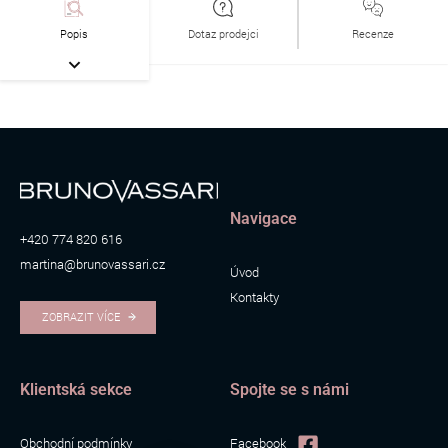
Popis
Dotaz prodejci
Recenze
Navigace
+420 774 820 616
martina@brunovassari.cz
Úvod
Kontakty
ZOBRAZIT VÍCE
Klientská sekce
Spojte se s námi
Obchodní podmínky
Facebook