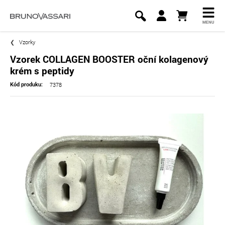
MENU
Vzorky
Vzorek COLLAGEN BOOSTER oční kolagenový
krém s peptidy
7378
Kód produku: