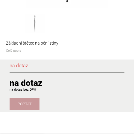
Základní štětec na oční stíny
Celý popis
na dotaz
na dotaz
na dotaz
POPTAT