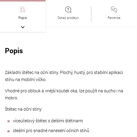
Popis
Dotaz prodejci
Recenze
Popis
Základní štětec na oční stíny. Plochý, hustý, pro stabilní aplikaci
stínu na mobilní víčko.
Vhodné pro oblouk a vnější koutek oka, lze použít na sucho i na
mokro.
Štětec na oční stíny
víceúčelový štětec s delšími štětinami
ideální pro snadné nanesení očních stínů