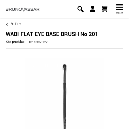
MENU
ŠTĚTCE
WABI FLAT EYE BASE BRUSH No 201
10113066122
Kód produku: