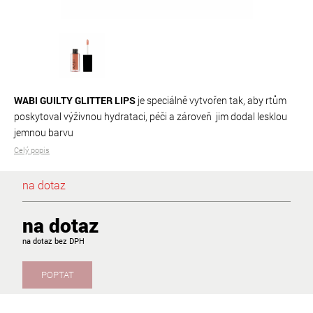
WABI GUILTY GLITTER LIPS
je speciálně vytvořen tak, aby rtům
poskytoval výživnou hydrataci, péči a zároveň jim dodal lesklou
jemnou barvu
Celý popis
na dotaz
na dotaz
na dotaz
POPTAT