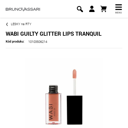
MENU
LESKY na RTY
WABI GUILTY GLITTER LIPS TRANQUIL
10103506214
Kód produku: