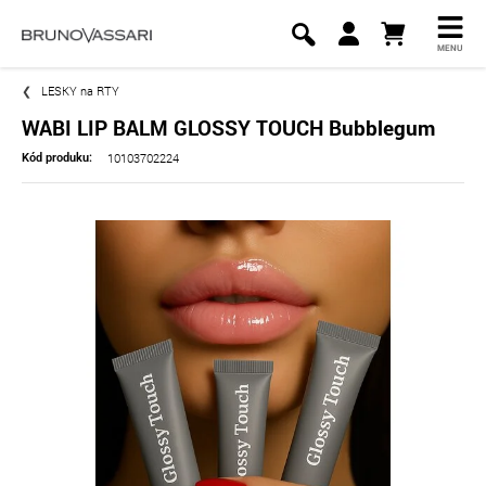
MENU
LESKY na RTY
WABI LIP BALM GLOSSY TOUCH Bubblegum
10103702224
Kód produku: