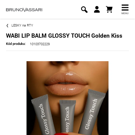
MENU
LESKY na RTY
WABI LIP BALM GLOSSY TOUCH Golden Kiss
10103702229
Kód produku: