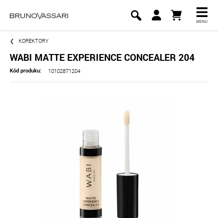
MENU
KOREKTORY
WABI MATTE EXPERIENCE CONCEALER 204
10102871204
Kód produku: