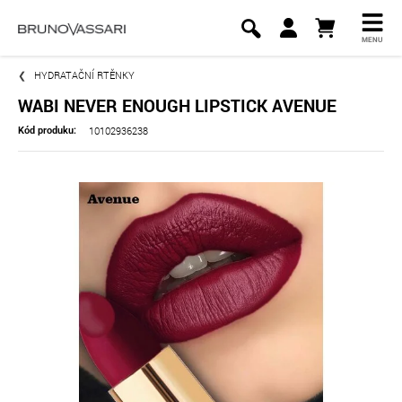
MENU
HYDRATAČNÍ RTĚNKY
WABI NEVER ENOUGH LIPSTICK AVENUE
10102936238
Kód produku: