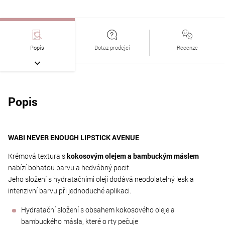
Popis
Dotaz prodejci
Recenze
Popis
WABI NEVER ENOUGH LIPSTICK AVENUE
Krémová textura s
kokosovým olejem a bambuckým máslem
nabízí bohatou barvu a hedvábný pocit.
Jeho složení s hydratačními oleji dodává neodolatelný lesk a
intenzivní barvu při jednoduché aplikaci.
Hydratační složení s obsahem kokosového oleje a
bambuckého másla, které o rty pečuje