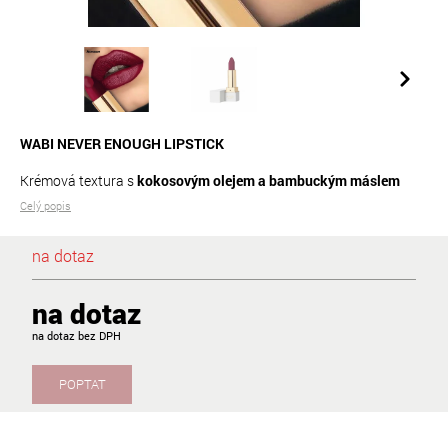
WABI NEVER ENOUGH LIPSTICK
Krémová textura s
kokosovým olejem a bambuckým máslem
Celý popis
na dotaz
na dotaz
na dotaz
POPTAT