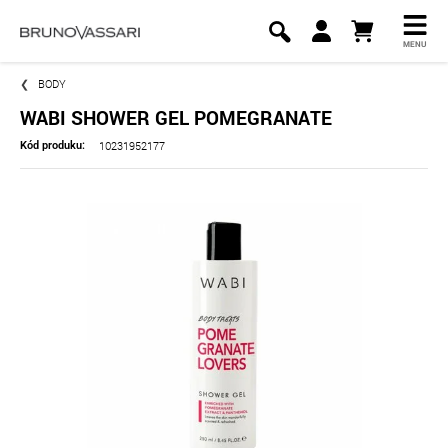
MENU
BODY
WABI SHOWER GEL POMEGRANATE
10231952177
Kód produku: