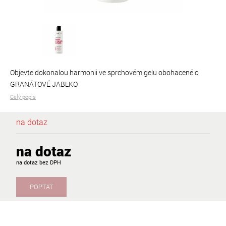
Objevte dokonalou harmonii ve sprchovém gelu obohacené o
GRANÁTOVÉ JABLKO
Celý popis
na dotaz
na dotaz
na dotaz
POPTAT