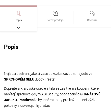
Popis
Dotaz prodejci
Recenze
Popis
Nejlepší ošetření, jaké si vaše pokožka zaslouží, najdete ve
SPRCHOVÉM GELU
„Body Treats“.
Dopřejte si královské ošetření těla se zážitkem z koupání, které
nabízejí sprchové gely WABI Beauty, obohacené o
GRANÁTOVÉ
JABLKO, Panthenol
a bylinné extrakty pro každodenní výživu
pokožky a osvěžující hydrataci.